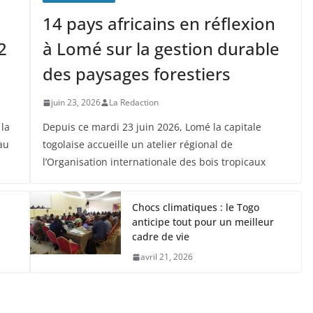
14 pays africains en réflexion
2
à Lomé sur la gestion durable
des paysages forestiers
juin 23, 2026
La Redaction
 la
Depuis ce mardi 23 juin 2026, Lomé la capitale
au
togolaise accueille un atelier régional de
l’Organisation internationale des bois tropicaux
Chocs climatiques : le Togo
anticipe tout pour un meilleur
cadre de vie
avril 21, 2026