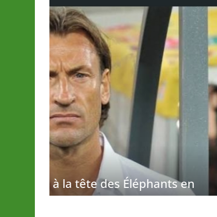
ECONOMIE
LOTO DETENTE”, un nouveau
dès le 02 août 2026
juillet 30, 2026
La Redaction
ts en