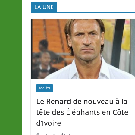
LA UNE
SOCIÉTÉ
Le Renard de nouveau à la
tête des Éléphants en Côte
d’Ivoire
août 5, 2026
La Redaction