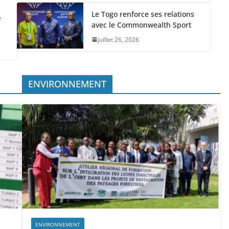
Le Togo renforce ses relations
e
avec le Commonwealth Sport
juillet 26, 2026
ENVIRONNEMENT
ENVIRONNEMENT