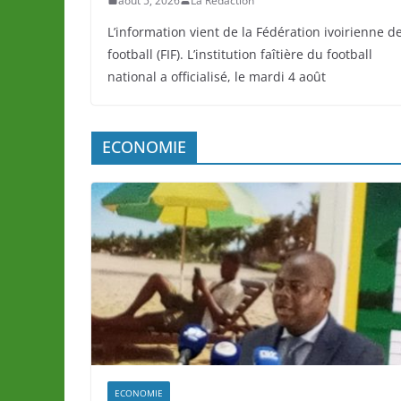
L’information vient de la Fédération ivoirienne d
football (FIF). L’institution faîtière du football
national a officialisé, le mardi 4 août
ECONOMIE
ECONOMIE