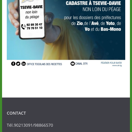
CONTACT
Tél.90213091/98866570