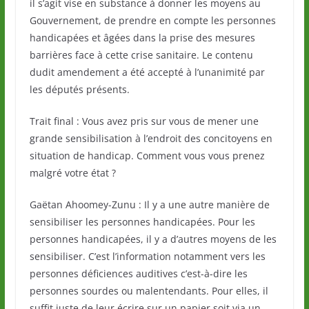
il s’agit vise en substance à donner les moyens au
Gouvernement, de prendre en compte les personnes
handicapées et âgées dans la prise des mesures
barrières face à cette crise sanitaire. Le contenu
dudit amendement a été accepté à l’unanimité par
les députés présents.
Trait final : Vous avez pris sur vous de mener une
grande sensibilisation à l’endroit des concitoyens en
situation de handicap. Comment vous vous prenez
malgré votre état ?
Gaëtan Ahoomey-Zunu : Il y a une autre manière de
sensibiliser les personnes handicapées. Pour les
personnes handicapées, il y a d’autres moyens de les
sensibiliser. C’est l’information notamment vers les
personnes déficiences auditives c’est-à-dire les
personnes sourdes ou malentendants. Pour elles, il
suffit juste de leur écrire sur un papier soit via un