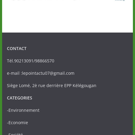
CONTACT
Tél.90213091/98866570
e-mail :lepointactu07@gmail.com
Siège Lomé, 2è rue derrière EPP Kélégougan
CATEGORIES
-Environnement
-Economie
-Société