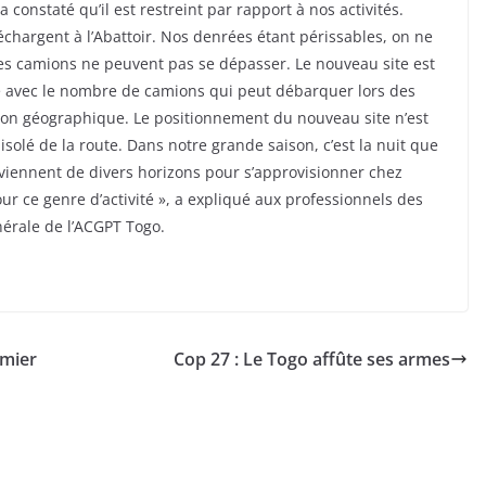
 constaté qu’il est restreint par rapport à nos activités.
chargent à l’Abattoir. Nos denrées étant périssables, on ne
 les camions ne peuvent pas se dépasser. Le nouveau site est
nse avec le nombre de camions qui peut débarquer lors des
ation géographique. Le positionnement du nouveau site n’est
s isolé de la route. Dans notre grande saison, c’est la nuit que
 viennent de divers horizons pour s’approvisionner chez
ur ce genre d’activité », a expliqué aux professionnels des
érale de l’ACGPT Togo.
emier
Cop 27 : Le Togo affûte ses armes