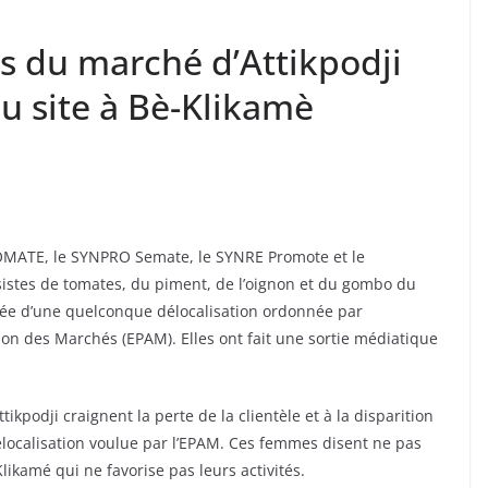
s du marché d’Attikpodji
u site à Bè-Klikamè
ROMATE, le SYNPRO Semate, le SYNRE Promote et le
tes de tomates, du piment, de l’oignon et du gombo du
’idée d’une quelconque délocalisation ordonnée par
ion des Marchés (EPAM). Elles ont fait une sortie médiatique
kpodji craignent la perte de la clientèle et à la disparition
a délocalisation voulue par l’EPAM. Ces femmes disent ne pas
likamé qui ne favorise pas leurs activités.