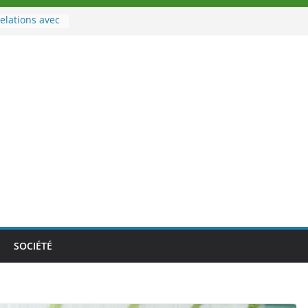
elations avec
rt
à la tête des
oire
ouveau tirage
02 août 2026
Nouvelle
au Togo sur
le au-delà des
athlètes
a politique
ition de
SOCIÉTÉ