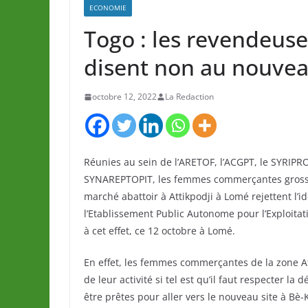
ECONOMIE
Togo : les revendeuse
disent non au nouvea
octobre 12, 2022
La Redaction
Réunies au sein de l’ARETOF, l’ACGPT, le SYRIP
SYNAREPTOPIT, les femmes commerçantes grossis
marché abattoir à Attikpodji à Lomé rejettent l
l’Etablissement Public Autonome pour l’Exploitat
à cet effet, ce 12 octobre à Lomé.
En effet, les femmes commerçantes de la zone Atti
de leur activité si tel est qu’il faut respecter l
être prêtes pour aller vers le nouveau site à Bè-K