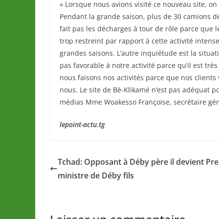
« Lorsque nous avions visité ce nouveau site, on a
Pendant la grande saison, plus de 30 camions dé
fait pas les décharges à tour de rôle parce que
trop restreint par rapport à cette activité inte
grandes saisons. L’autre inquiétude est la situ
pas favorable à notre activité parce qu’il est trè
nous faisons nos activités parce que nos clients
nous. Le site de Bè-Klikamé n’est pas adéquat po
médias Mme Woakesso Françoise, secrétaire gén
lepoint-actu.tg
Tchad: Opposant à Déby père il devient Pr
ministre de Déby fils