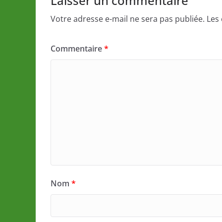
Laisser un commentaire
Votre adresse e-mail ne sera pas publiée.
Les
Commentaire
*
Nom
*