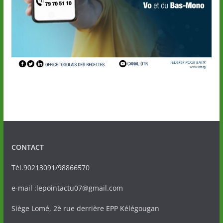
CONTACT
Tél.90213091/98866570
e-mail :lepointactu07@gmail.com
Siège Lomé, 2è rue derrière EPP Kélégougan