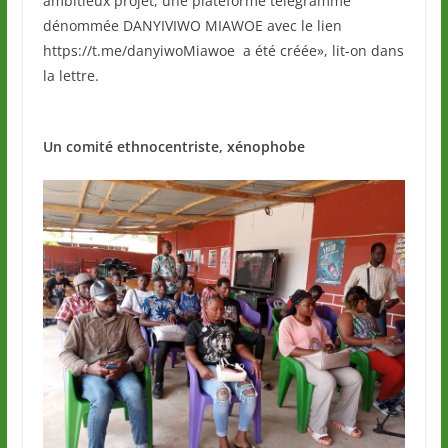
ambitieux projet, une plateforme télégramme
dénommée DANYIVIWO MIAWOE avec le lien
https://t.me/danyiwoMiawoe a été créée», lit-on dans
la lettre.
Un comité ethnocentriste, xénophobe