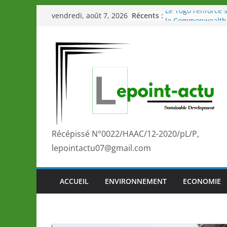
Passer
Récents :
Le Togo renforce s
vendredi, août 7, 2026
au
le Commonwealth
Le Renard de nouv
contenu
Éléphants en Côte 
LOTO DETENTE”, u
de la LONATO dès 
Depuis Glasgow, 
marque de confia
la scène internati
performances de s
Togo: Que retenir 
éducation et de l’
Récépissé N°0022/HAAC/12-2020/pL/P,
développement?
lepointactu07@gmail.com
ACCUEIL
ENVIRONNEMENT
ECONOMIE