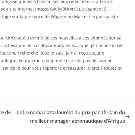
rançaise qui les a transmises aux rédactions », a tenu à
n site internet (https://bit.ly/3UtVr0E), ce samedi 5
rtage sur la présence de Wagner au Mali est le journaliste
 Malick Konaté a donné de ses nouvelles à ses abonnés sur sa
roches (famille, collaborateurs, amis…) que, je me porte très
 d’aucune recherche là où je suis. Je n’ai reçu aucune
épublique. Vu que mon téléphone n’arrête pas de sonner
e. J’ai veillé pour vous répondre et rassurer. Merci à toutes et
ce de
Col. Gnama Latta lauréat du prix panafricain du
meilleur manager aéronautique d’Afrique