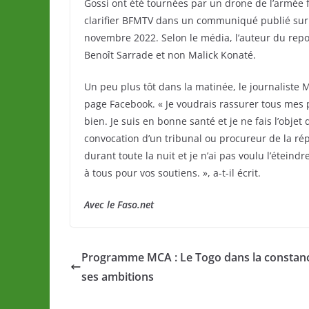
Gossi ont été tournées par un drone de l’armée f
clarifier BFMTV dans un communiqué publié sur so
novembre 2022. Selon le média, l’auteur du repo
Benoît Sarrade et non Malick Konaté.
Un peu plus tôt dans la matinée, le journaliste
page Facebook. « Je voudrais rassurer tous mes p
bien. Je suis en bonne santé et je ne fais l’objet
convocation d’un tribunal ou procureur de la r
durant toute la nuit et je n’ai pas voulu l’éteindr
à tous pour vos soutiens. », a-t-il écrit.
Avec le Faso.net
Programme MCA : Le Togo dans la constan
ses ambitions