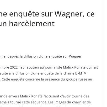
une enquête sur Wagner, ce
’un harcèlement
lement après la diffusion d’une enquête sur Wagner
mbre 2022, leur soutien au journaliste Malick Konaté qui fait
 suite à la diffusion d’une enquête de la chaîne BFMTV
». Cette enquête concerne la présence du groupe russe au
nde envers Malick Konaté l’accusent d’avoir tourné des
jamais tourné cette séquence. Les images du charnier de