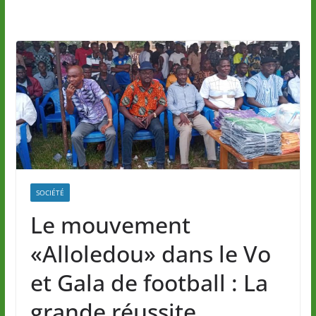
SOCIÉTÉ
Le mouvement
«Alloledou» dans le Vo
et Gala de football : La
grande réussite