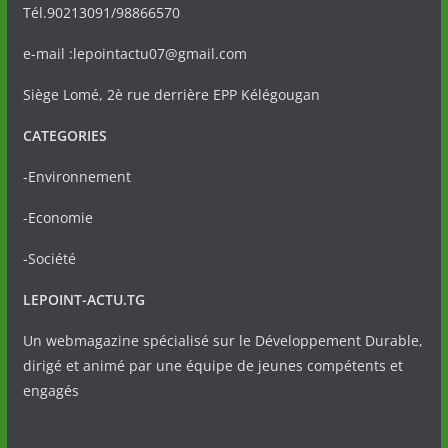
Tél.90213091/98866570
e-mail :lepointactu07@gmail.com
Siège Lomé, 2è rue derrière EPP Kélégougan
CATEGORIES
-Environnement
-Economie
-Société
LEPOINT-ACTU.TG
Un webmagazine spécialisé sur le Développement Durable,
dirigé et animé par une équipe de jeunes compétents et
engagés