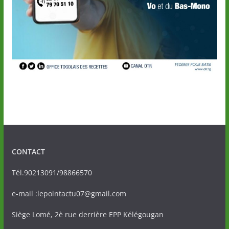
CONTACT
Tél.90213091/98866570
e-mail :lepointactu07@gmail.com
Siège Lomé, 2è rue derrière EPP Kélégougan