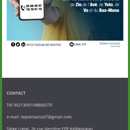
CONTACT
Tél.90213091/98866570
e-mail :lepointactu07@gmail.com
Siège Lomé, 2è rue derrière EPP Kélégougan