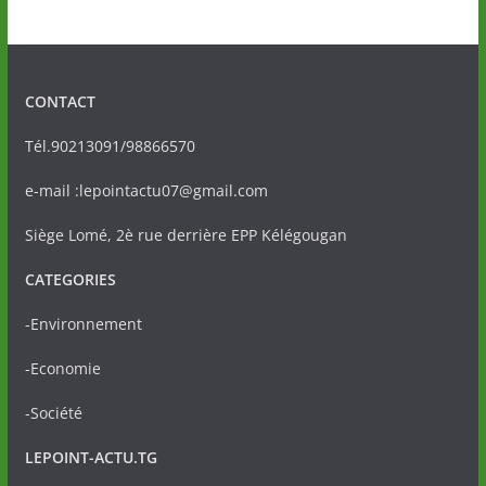
CONTACT
Tél.90213091/98866570
e-mail :lepointactu07@gmail.com
Siège Lomé, 2è rue derrière EPP Kélégougan
CATEGORIES
-Environnement
-Economie
-Société
LEPOINT-ACTU.TG