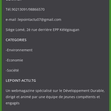
Tél.90213091/98866570
e-mail :lepointactu07@gmail.com
Siège Lomé, 2è rue derrière EPP Kélégougan
CATEGORIES
-Environnement
-Economie
-Société
LEPOINT-ACTU.TG
Un webmagazine spécialisé sur le Développement Durable,
dirigé et animé par une équipe de jeunes compétents et
engagés