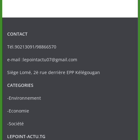
CONTACT
Tél.90213091/98866570
e-mail :lepointactu07@gmail.com
Siège Lomé, 2è rue derrière EPP Kélégougan
CATEGORIES
-Environnement
-Economie
-Société
LEPOINT-ACTU.TG