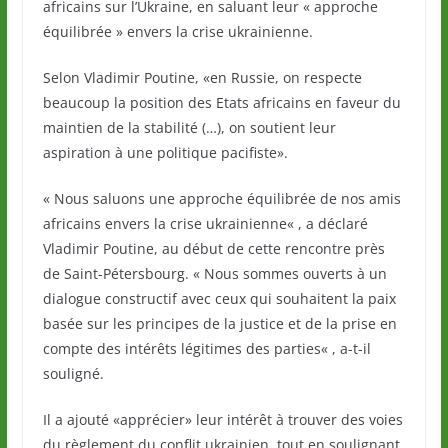
africains sur l’Ukraine, en saluant leur « approche
équilibrée » envers la crise ukrainienne.
Selon Vladimir Poutine, «en Russie, on respecte
beaucoup la position des Etats africains en faveur du
maintien de la stabilité (…), on soutient leur
aspiration à une politique pacifiste».
« Nous saluons une approche équilibrée de nos amis
africains envers la crise ukrainienne« , a déclaré
Vladimir Poutine, au début de cette rencontre près
de Saint-Pétersbourg. « Nous sommes ouverts à un
dialogue constructif avec ceux qui souhaitent la paix
basée sur les principes de la justice et de la prise en
compte des intérêts légitimes des parties« , a-t-il
souligné.
Il a ajouté «apprécier» leur intérêt à trouver des voies
du règlement du conflit ukrainien, tout en soulignant