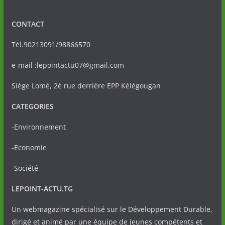
CONTACT
Tél.90213091/98866570
e-mail :lepointactu07@gmail.com
Siège Lomé, 2è rue derrière EPP Kélégougan
CATEGORIES
-Environnement
-Economie
-Société
LEPOINT-ACTU.TG
Un webmagazine spécialisé sur le Développement Durable,
dirigé et animé par une équipe de jeunes compétents et