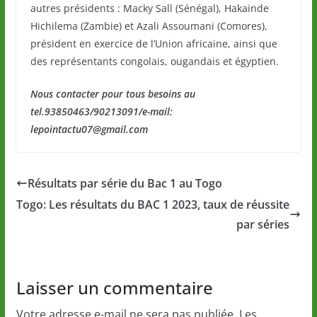
autres présidents : Macky Sall (Sénégal), Hakainde
Hichilema (Zambie) et Azali Assoumani (Comores),
président en exercice de l’Union africaine, ainsi que
des représentants congolais, ougandais et égyptien.
Nous contacter pour tous besoins au
tel.93850463/90213091/e-mail:
lepointactu07@gmail.com
Résultats par série du Bac 1 au Togo
Togo: Les résultats du BAC 1 2023, taux de réussite
par séries
Laisser un commentaire
Votre adresse e-mail ne sera pas publiée.
Les