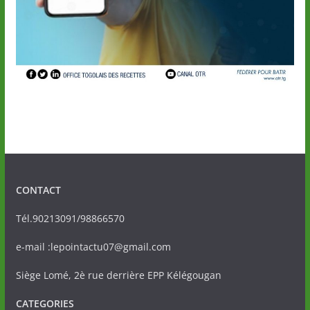
CONTACT
Tél.90213091/98866570
e-mail :lepointactu07@gmail.com
Siège Lomé, 2è rue derrière EPP Kélégougan
CATEGORIES