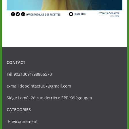
CONTACT
Tél.90213091/98866570
e-mail :lepointactu07@gmail.com
Siège Lomé, 2è rue derrière EPP Kélégougan
CATEGORIES
-Environnement