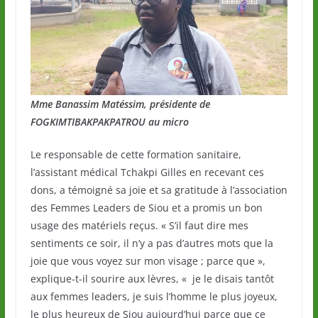
Mme Banassim Matéssim, présidente de
FOGKIMTIBAKPAKPATROU au micro
Le responsable de cette formation sanitaire,
l’assistant médical Tchakpi Gilles en recevant ces
dons, a témoigné sa joie et sa gratitude à l’association
des Femmes Leaders de Siou et a promis un bon
usage des matériels reçus. « S’il faut dire mes
sentiments ce soir, il n’y a pas d’autres mots que la
joie que vous voyez sur mon visage ; parce que »,
explique-t-il sourire aux lèvres, « je le disais tantôt
aux femmes leaders, je suis l’homme le plus joyeux,
le plus heureux de Siou aujourd’hui parce que ce