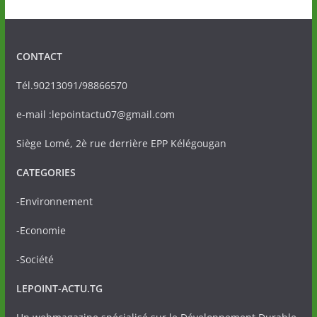
CONTACT
Tél.90213091/98866570
e-mail :lepointactu07@gmail.com
Siège Lomé, 2è rue derrière EPP Kélégougan
CATEGORIES
-Environnement
-Economie
-Société
LEPOINT-ACTU.TG