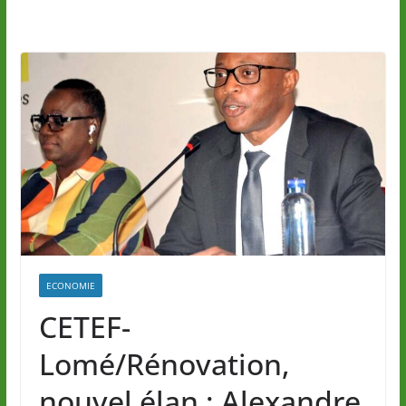
ECONOMIE
CETEF-
Lomé/Rénovation,
nouvel élan : Alexandre