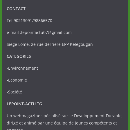
CONTACT
Tél.90213091/98866570
e-mail :lepointactu07@gmail.com
Siège Lomé, 2è rue derrière EPP Kélégougan
CATEGORIES
-Environnement
-Economie
-Société
LEPOINT-ACTU.TG
Un webmagazine spécialisé sur le Développement Durable,
dirigé et animé par une équipe de jeunes compétents et