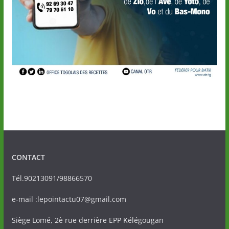
CONTACT
Tél.90213091/98866570
e-mail :lepointactu07@gmail.com
Siège Lomé, 2è rue derrière EPP Kélégougan