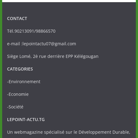
CONTACT
Tél.90213091/98866570
e-mail :lepointactu07@gmail.com
Siège Lomé, 2è rue derrière EPP Kélégougan
CATEGORIES
-Environnement
-Economie
-Société
LEPOINT-ACTU.TG
Un webmagazine spécialisé sur le Développement Durable,