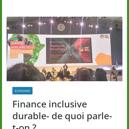
ECONOMIE
Finance inclusive
durable- de quoi parle-
t-on ?