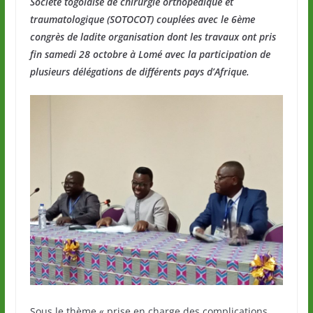
Société togolaise de chirurgie orthopédique et
traumatologique (SOTOCOT) couplées avec le 6ème
congrès de ladite organisation dont les travaux ont pris
fin samedi 28 octobre à Lomé avec la participation de
plusieurs délégations de différents pays d’Afrique.
Sous le thème « prise en charge des complications