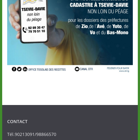
CONTACT
Tél.90213091/98866570