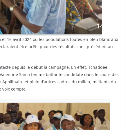
5 et 16 avril 2024 où les populations toutes en bleu blanc aux
éclaraient être prêts pour des résultats sans précédent au
ntacte depuis le début la campagne. En effet, Tchaddee
 Valentine Sama femme battante candidate dans le cadre des
Apollinaire et plein d’autres cadres du milieu, militants du
e voix compte.