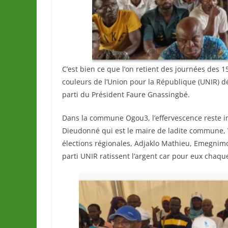
C’est bien ce que l’on retient des journées des 1
couleurs de l’Union pour la République (UNIR) d
parti du Président Faure Gnassingbé.
Dans la commune Ogou3, l’effervescence reste i
Dieudonné qui est le maire de ladite commune,
élections régionales, Adjaklo Mathieu, Emegnimo 
parti UNIR ratissent l’argent car pour eux chaqu