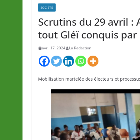
SOCIÉTÉ
Scrutins du 29 avril 
tout Gléï conquis par
avril 17, 2024
La Redaction
Mobilisation martelée des électeurs et processu