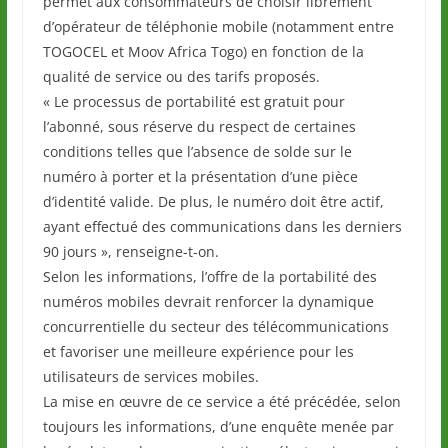
permet aux consommateurs de choisir librement
d’opérateur de téléphonie mobile (notamment entre
TOGOCEL et Moov Africa Togo) en fonction de la
qualité de service ou des tarifs proposés.
« Le processus de portabilité est gratuit pour
l’abonné, sous réserve du respect de certaines
conditions telles que l’absence de solde sur le
numéro à porter et la présentation d’une pièce
d’identité valide. De plus, le numéro doit être actif,
ayant effectué des communications dans les derniers
90 jours », renseigne-t-on.
Selon les informations, l’offre de la portabilité des
numéros mobiles devrait renforcer la dynamique
concurrentielle du secteur des télécommunications
et favoriser une meilleure expérience pour les
utilisateurs de services mobiles.
La mise en œuvre de ce service a été précédée, selon
toujours les informations, d’une enquête menée par