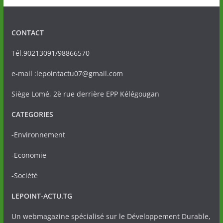
CONTACT
Tél.90213091/98866570
e-mail :lepointactu07@gmail.com
Siège Lomé, 2è rue derrière EPP Kélégougan
CATEGORIES
-Environnement
-Economie
-Société
LEPOINT-ACTU.TG
Un webmagazine spécialisé sur le Développement Durable,