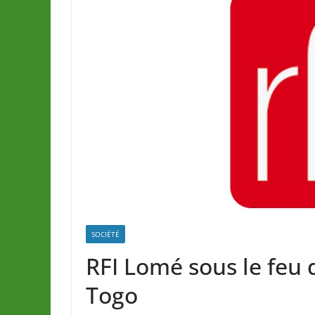
SOCIÉTÉ
RFI Lomé sous le feu 
Togo