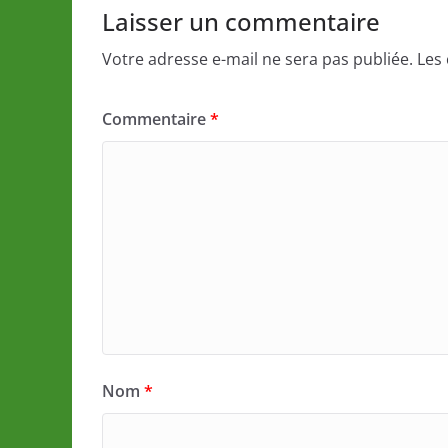
Laisser un commentaire
Votre adresse e-mail ne sera pas publiée.
Les
Commentaire
*
Nom
*