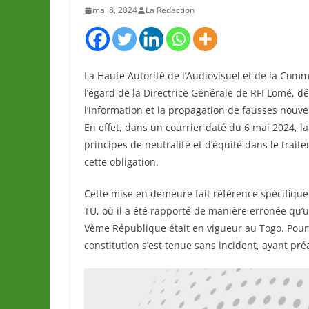
mai 8, 2024
La Redaction
La Haute Autorité de l’Audiovisuel et de la Co
l’égard de la Directrice Générale de RFI Lomé, dé
l’information et la propagation de fausses nouve
En effet, dans un courrier daté du 6 mai 2024, 
principes de neutralité et d’équité dans le trait
cette obligation.
Cette mise en demeure fait référence spécifiqu
TU, où il a été rapporté de manière erronée qu’u
Vème République était en vigueur au Togo. Pourt
constitution s’est tenue sans incident, ayant pr