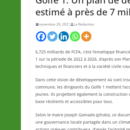
estimé à près de 7 mi
novembre 29, 2021
La Redaction
6,725 milliards de FCFA, c’est l’enveloppe fina
1 sur la période de 2022 à 2026, d’après son Pl
techniques et financiers et à la société civile c
Dans cette vision de développement où sont insc
commune, les dirigeants du Golfe 1 mettent l’a
jeunes. Ils projettent également la construction 
base résilients et accessibles pour tous.
Selon le maire Joseph Gomado (photo), ce docume
une gouvernance locale partagée dans un climat
actions prévues contribuera, d’après l’autorité 