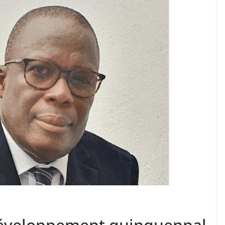
 développement quinquennal