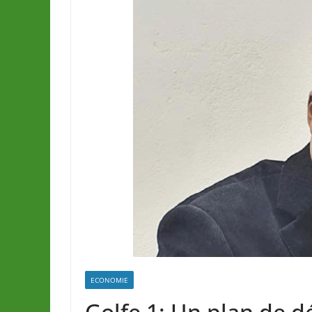
ECONOMIE
Golfe 1: Un plan de