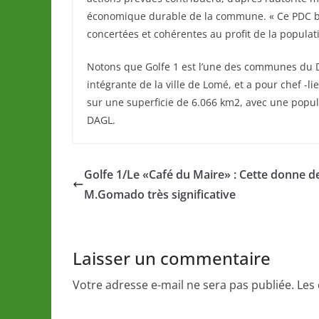
économique durable de la commune. « Ce PDC ba
concertées et cohérentes au profit de la populatio
Notons que Golfe 1 est l’une des communes du Di
intégrante de la ville de Lomé, et a pour chef -l
sur une superficie de 6.066 km2, avec une popul
DAGL.
Golfe 1/Le «Café du Maire» : Cette donne d
M.Gomado très significative
Laisser un commentaire
Votre adresse e-mail ne sera pas publiée.
Les