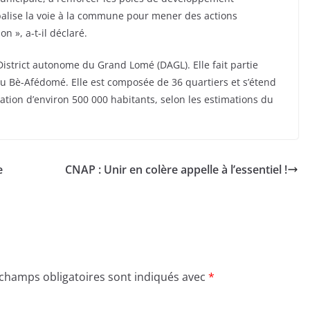
lise la voie à la commune pour mener des actions
n », a-t-il déclaré.
strict autonome du Grand Lomé (DAGL). Elle fait partie
ieu Bè-Afédomé. Elle est composée de 36 quartiers et s’étend
ation d’environ 500 000 habitants, selon les estimations du
e
CNAP : Unir en colère appelle à l’essentiel !
 champs obligatoires sont indiqués avec
*