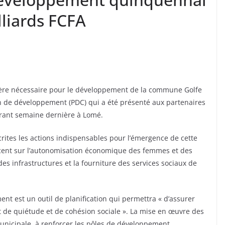
lliards FCFA
ncière nécessaire pour le développement de la commune Golfe
an de développement (PDC) qui a été présenté aux partenaires
ourant semaine dernière à Lomé.
rites les actions indispensables pour l’émergence de cette
ccent sur l’autonomisation économique des femmes et des
des infrastructures et la fourniture des services sociaux de
nt est un outil de planification qui permettra « d’assurer
 de quiétude et de cohésion sociale ». La mise en œuvre des
municipale, à renforcer les pôles de développement