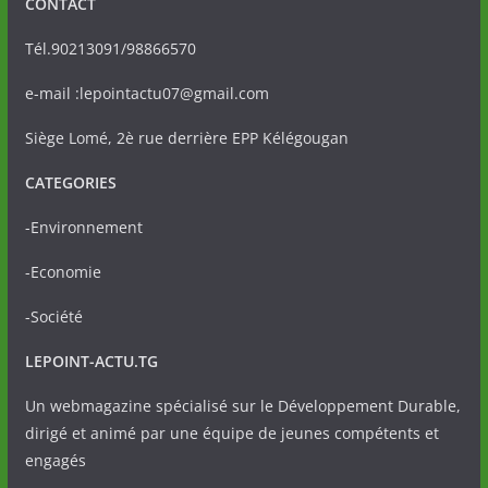
CONTACT
Tél.90213091/98866570
e-mail :lepointactu07@gmail.com
Siège Lomé, 2è rue derrière EPP Kélégougan
CATEGORIES
-Environnement
-Economie
-Société
LEPOINT-ACTU.TG
Un webmagazine spécialisé sur le Développement Durable,
dirigé et animé par une équipe de jeunes compétents et
engagés