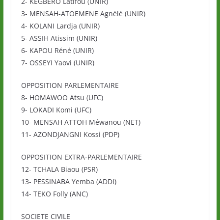
2- KEGBERO Latifou (UNIR)
3- MENSAH-ATOEMENE Agnélé (UNIR)
4- KOLANI Lardja (UNIR)
5- ASSIH Atissim (UNIR)
6- KAPOU Réné (UNIR)
7- OSSEYI Yaovi (UNIR)
OPPOSITION PARLEMENTAIRE
8- HOMAWOO Atsu (UFC)
9- LOKADI Komi (UFC)
10- MENSAH ATTOH Méwanou (NET)
11- AZONDJANGNI Kossi (PDP)
OPPOSITION EXTRA-PARLEMENTAIRE
12- TCHALA Biaou (PSR)
13- PESSINABA Yemba (ADDI)
14- TEKO Folly (ANC)
SOCIETE CIVILE