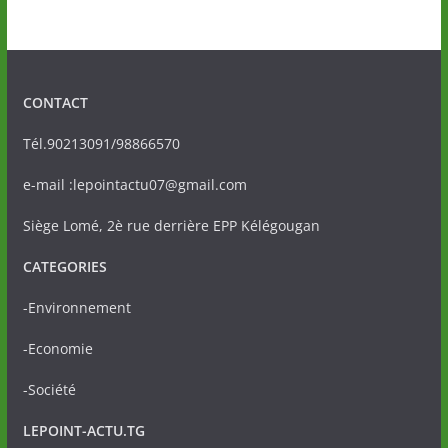
CONTACT
Tél.90213091/98866570
e-mail :lepointactu07@gmail.com
Siège Lomé, 2è rue derrière EPP Kélégougan
CATEGORIES
-Environnement
-Economie
-Société
LEPOINT-ACTU.TG