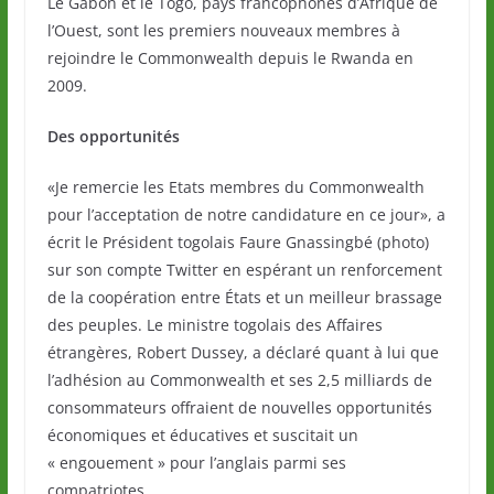
Le Gabon et le Togo, pays francophones d’Afrique de
l’Ouest, sont les premiers nouveaux membres à
rejoindre le Commonwealth depuis le Rwanda en
2009.
Des opportunités
«Je remercie les Etats membres du Commonwealth
pour l’acceptation de notre candidature en ce jour», a
écrit le Président togolais Faure Gnassingbé (photo)
sur son compte Twitter en espérant un renforcement
de la coopération entre États et un meilleur brassage
des peuples. Le ministre togolais des Affaires
étrangères, Robert Dussey, a déclaré quant à lui que
l’adhésion au Commonwealth et ses 2,5 milliards de
consommateurs offraient de nouvelles opportunités
économiques et éducatives et suscitait un
« engouement » pour l’anglais parmi ses
compatriotes.