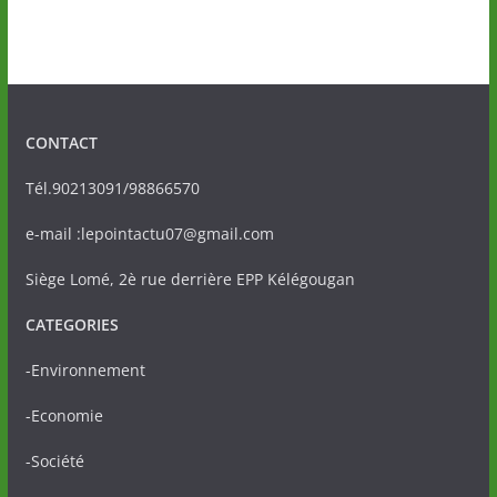
CONTACT
Tél.90213091/98866570
e-mail :lepointactu07@gmail.com
Siège Lomé, 2è rue derrière EPP Kélégougan
CATEGORIES
-Environnement
-Economie
-Société