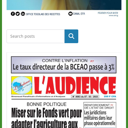
Rechercher