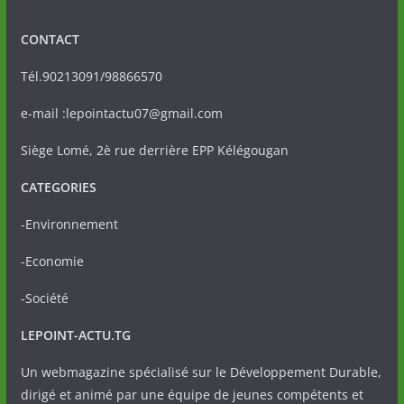
CONTACT
Tél.90213091/98866570
e-mail :lepointactu07@gmail.com
Siège Lomé, 2è rue derrière EPP Kélégougan
CATEGORIES
-Environnement
-Economie
-Société
LEPOINT-ACTU.TG
Un webmagazine spécialisé sur le Développement Durable,
dirigé et animé par une équipe de jeunes compétents et