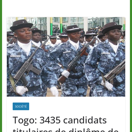
SOCIÉTÉ
Togo: 3435 candidats
titulaires de diplôme de