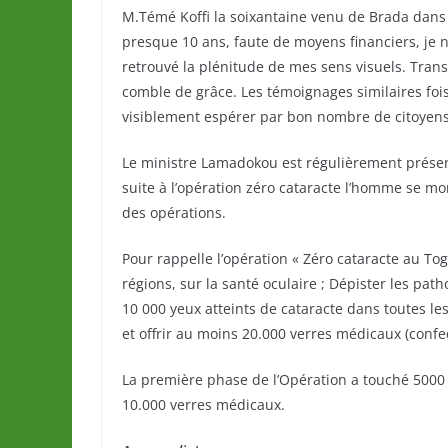
M.Témé Koffi la soixantaine venu de Brada dans l
presque 10 ans, faute de moyens financiers, je n’a
retrouvé la plénitude de mes sens visuels. Tran
comble de grâce. Les témoignages similaires foi
visiblement espérer par bon nombre de citoyens
Le ministre Lamadokou est régulièrement présent
suite à l’opération zéro cataracte l’homme se mo
des opérations.
Pour rappelle l’opération « Zéro cataracte au Tog
régions, sur la santé oculaire ; Dépister les path
10 000 yeux atteints de cataracte dans toutes les
et offrir au moins 20.000 verres médicaux (confe
La première phase de l’Opération a touché 5000 
10.000 verres médicaux.