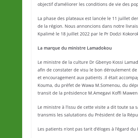
objectif d’améliorer les conditions de vie des po
La phase des plateaux est lancée le 11 juillet d
de la région. Nous annoncions dans notre livrai
Kpalimé le 18 juillet 2022 par le Pr Dodzi Kokoro
La marque du ministre Lamadokou
Le ministre de la culture Dr Gbenyo Kossi Lamado
afin de constater de visu le bon déroulement de l
et encouragement aux patients .Il était accompa
Kouma, du préfet de Wawa M.Somenou, du député
transit de la présidence M.Amegavi Koffi Mawen
Le ministre à l’issu de cette visite a dit toute s
transmis les salutations du Président de la Ré
Les patients n’ont pas tarit d’éloges à l’égard d