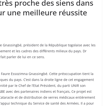
rès proche des siens dans
r une meilleure réussite
 Gnassingbé, président de la République togolaise avec les
ment et les cadres des différents milieux du pays. Dr
ait parler de lui en ce sens.
at Faure Essozimna Gnassingbé. Cette préoccupation tient la
iques du pays. C’est dans la droite ligne de cet engagement
Initié par le Chef de l’Etat Président, du parti UNIR son
 avec des partenaires indiens et français, Ce projet est
 Cataracte et de distribution de verres médicaux entièrement
l’appui technique du Service de santé des Armées. Il a pour