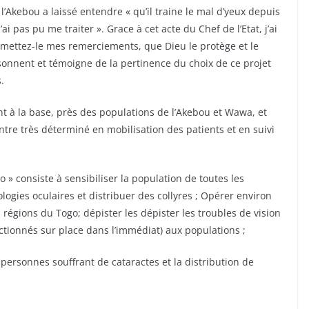
’Akebou a laissé entendre « qu’il traine le mal d’yeux depuis
i pas pu me traiter ». Grace à cet acte du Chef de l’Etat, j’ai
smettez-le mes remerciements, que Dieu le protège et le
sonnent et témoigne de la pertinence du choix de ce projet
.
 à la base, près des populations de l’Akebou et Wawa, et
ntre très déterminé en mobilisation des patients et en suivi
o » consiste à sensibiliser la population de toutes les
ologies oculaires et distribuer des collyres ; Opérer environ
 régions du Togo; dépister les dépister les troubles de vision
ctionnés sur place dans l’immédiat) aux populations ;
personnes souffrant de cataractes et la distribution de