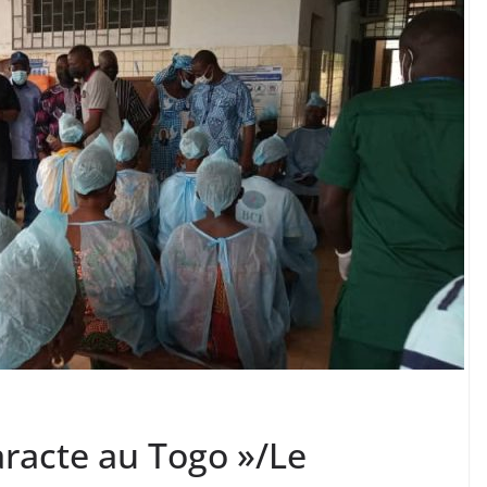
aracte au Togo »/Le