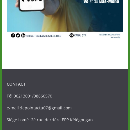
CONTACT
Tél.90213091/98866570
e-mail :lepointactu07@gmail.com
Siège Lomé, 2è rue derrière EPP Kélégougan