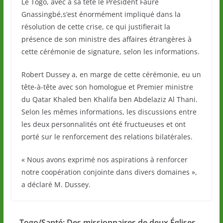
Le Togo, avec à sa tête le Président Faure
Gnassingbé,s’est énormément impliqué dans la
résolution de cette crise, ce qui justifierait la
présence de son ministre des affaires étrangères à
cette cérémonie de signature, selon les informations.
Robert Dussey a, en marge de cette cérémonie, eu un
tête-à-tête avec son homologue et Premier ministre
du Qatar Khaled ben Khalifa ben Abdelaziz Al Thani.
Selon les mêmes informations, les discussions entre
les deux personnalités ont été fructueuses et ont
porté sur le renforcement des relations bilatérales.
« Nous avons exprimé nos aspirations à renforcer
notre coopération conjointe dans divers domaines »,
a déclaré M. Dussey.
Togo/Santé: Des missionnaires de deux Églises