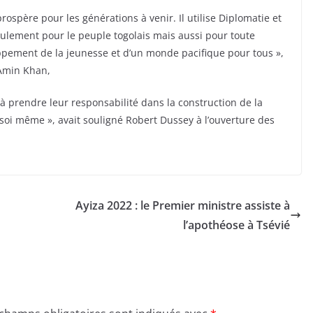
ospère pour les générations à venir. Il utilise Diplomatie et
lement pour le peuple togolais mais aussi pour toute
eloppement de la jeunesse et d’un monde pacifique pour tous »,
Amin Khan,
 à prendre leur responsabilité dans la construction de la
e soi même », avait souligné Robert Dussey à l’ouverture des
Ayiza 2022 : le Premier ministre assiste à
l’apothéose à Tsévié