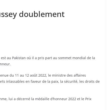
Dussey doublement
 est au Pakistan où il a pris part au sommet mondial de la
onneur.
enue du 11 au 12 août 2022, le ministre des affaires
ts inlassables en faveur de la paix, la sécurité, les droits de
me, lui a décerné la médaille d’honneur 2022 et le Prix