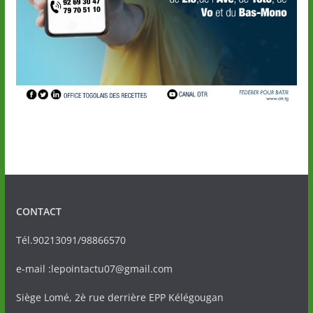
CONTACT
Tél.90213091/98866570
e-mail :lepointactu07@gmail.com
Siège Lomé, 2è rue derrière EPP Kélégougan