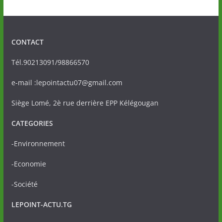
CONTACT
Tél.90213091/98866570
e-mail :lepointactu07@gmail.com
Siège Lomé, 2è rue derrière EPP Kélégougan
CATEGORIES
-Environnement
-Economie
-Société
LEPOINT-ACTU.TG