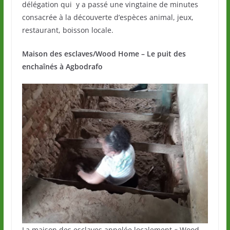
délégation qui y a passé une vingtaine de minutes
consacrée à la découverte d’espèces animal, jeux,
restaurant, boisson locale.
Maison des esclaves/Wood Home – Le puit des
enchaînés à Agbodrafo
La maison des esclaves appelée localement « Wood