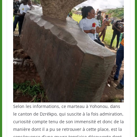
Selon les informations, ce marteau à Yohonou, dans
le canton de Dzrékpo, qui suscite à la fois admiration,
curiosité compte tenu de son immensité et donc de la
manière dont il a pu se retrouver à cette place, est la
conséquence d’une œuvre togolaise découverte dont