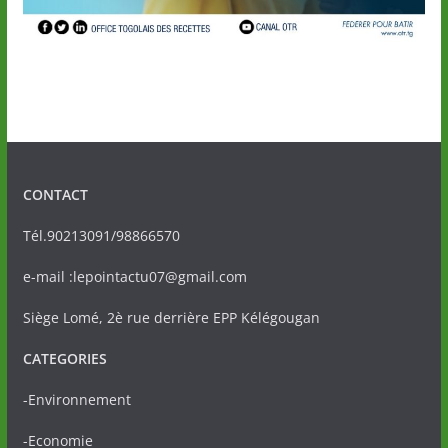
CONTACT
Tél.90213091/98866570
e-mail :lepointactu07@gmail.com
Siège Lomé, 2è rue derrière EPP Kélégougan
CATEGORIES
-Environnement
-Economie