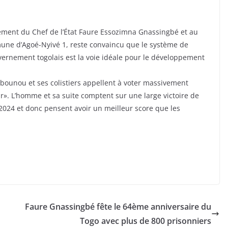
pement du Chef de l’État Faure Essozimna Gnassingbé et au
une d’Agoé-Nyivé 1, reste convaincu que le système de
uvernement togolais est la voie idéale pour le développement
nbounou et ses colistiers appellent à voter massivement
ir». L’homme et sa suite comptent sur une large victoire de
l 2024 et donc pensent avoir un meilleur score que les
Faure Gnassingbé fête le 64ème anniversaire du
Togo avec plus de 800 prisonniers