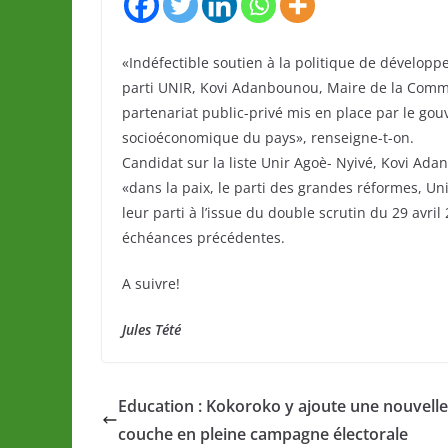
«Indéfectible soutien à la politique de dévelop
parti UNIR, Kovi Adanbounou, Maire de la Comm
partenariat public-privé mis en place par le go
socioéconomique du pays», renseigne-t-on.
Candidat sur la liste Unir Agoè- Nyivé, Kovi Ada
«dans la paix, le parti des grandes réformes, Un
leur parti à l’issue du double scrutin du 29 avri
échéances précédentes.
A suivre!
Jules Tété
Education : Kokoroko y ajoute une nouvelle
couche en pleine campagne électorale