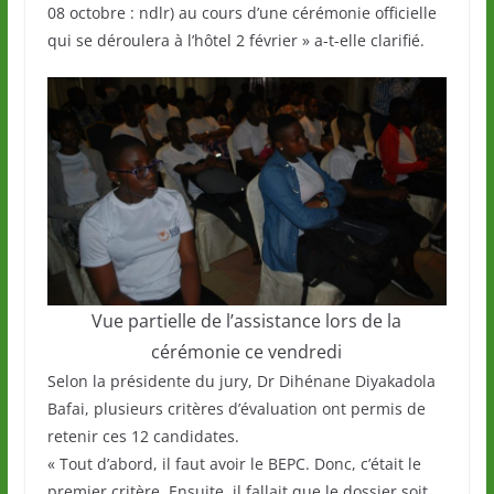
08 octobre : ndlr) au cours d’une cérémonie officielle
qui se déroulera à l’hôtel 2 février » a-t-elle clarifié.
Vue partielle de l’assistance lors de la
cérémonie ce vendredi
Selon la présidente du jury, Dr Dihénane Diyakadola
Bafai, plusieurs critères d’évaluation ont permis de
retenir ces 12 candidates.
« Tout d’abord, il faut avoir le BEPC. Donc, c’était le
premier critère. Ensuite, il fallait que le dossier soit