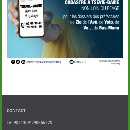
CONTACT
Tél.90213091/98866570