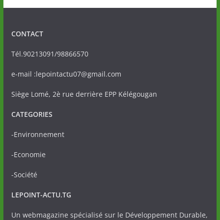
CONTACT
Tél.90213091/98866570
e-mail :lepointactu07@gmail.com
Siège Lomé, 2è rue derrière EPP Kélégougan
CATEGORIES
-Environnement
-Economie
-Société
LEPOINT-ACTU.TG
Un webmagazine spécialisé sur le Développement Durable,