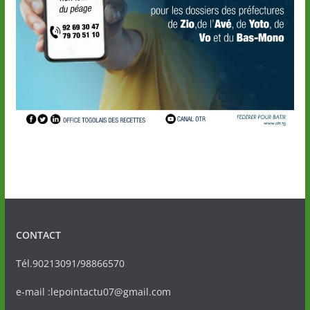
CONTACT
Tél.90213091/98866570
e-mail :lepointactu07@gmail.com