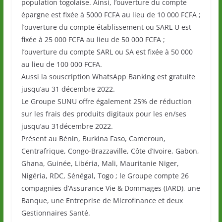
population togolaise. Ainsi, l’ouverture du compte
épargne est fixée à 5000 FCFA au lieu de 10 000 FCFA ;
l’ouverture du compte établissement ou SARL U est
fixée à 25 000 FCFA au lieu de 50 000 FCFA ;
l’ouverture du compte SARL ou SA est fixée à 50 000
au lieu de 100 000 FCFA.
Aussi la souscription WhatsApp Banking est gratuite
jusqu’au 31 décembre 2022.
Le Groupe SUNU offre également 25% de réduction
sur les frais des produits digitaux pour les en/ses
jusqu’au 31décembre 2022.
Présent au Bénin, Burkina Faso, Cameroun,
Centrafrique, Congo-Brazzaville, Côte d’Ivoire, Gabon,
Ghana, Guinée, Libéria, Mali, Mauritanie Niger,
Nigéria, RDC, Sénégal, Togo ; le Groupe compte 26
compagnies d’Assurance Vie & Dommages (IARD), une
Banque, une Entreprise de Microfinance et deux
Gestionnaires Santé.