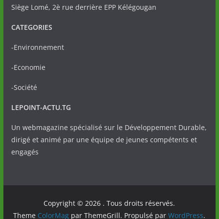
Siège Lomé, 2è rue derrière EPP Kélégougan
CATEGORIES
-Environnement
-Economie
-Société
LEPOINT-ACTU.TG
Un webmagazine spécialisé sur le Développement Durable,
dirigé et animé par une équipe de jeunes compétents et
engagés
Copyright © 2026
. Tous droits réservés.
Theme
ColorMag
par ThemeGrill. Propulsé par
WordPress
.