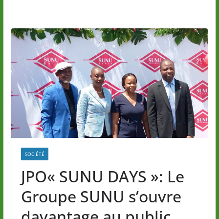
SOCIÉTÉ
JPO« SUNU DAYS »: Le
Groupe SUNU s’ouvre
davantage au public