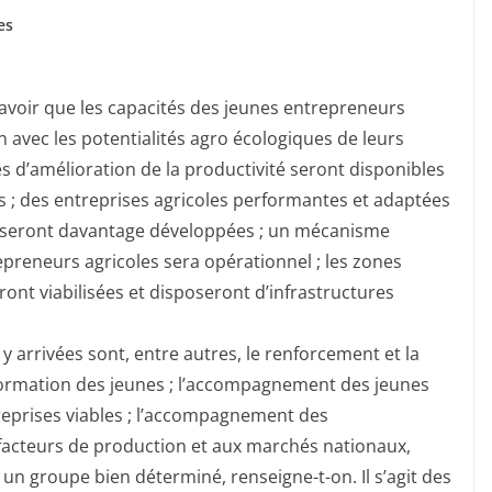
es
 savoir que les capacités des jeunes entrepreneurs
avec les potentialités agro écologiques de leurs
es d’amélioration de la productivité seront disponibles
s ; des entreprises agricoles performantes et adaptées
) seront davantage développées ; un mécanisme
reneurs agricoles sera opérationnel ; les zones
ront viabilisées et disposeront d’infrastructures
 y arrivées sont, entre autres, le renforcement et la
 formation des jeunes ; l’accompagnement des jeunes
ntreprises viables ; l’accompagnement des
 facteurs de production et aux marchés nationaux,
 un groupe bien déterminé, renseigne-t-on. Il s’agit des