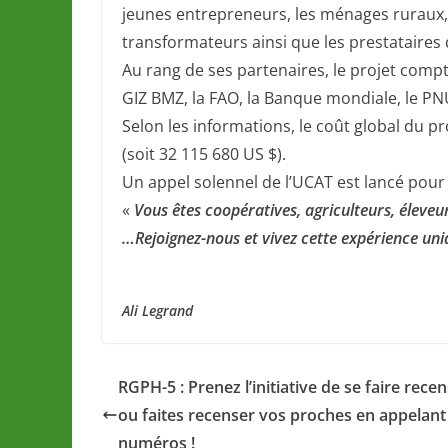
jeunes entrepreneurs, les ménages ruraux
transformateurs ainsi que les prestataires d
Au rang de ses partenaires, le projet compt
GIZ BMZ, la FAO, la Banque mondiale, le PNU
Selon les informations, le coût global du pr
(soit 32 115 680 US $).
Un appel solennel de l’UCAT est lancé pour 
«
Vous êtes coopératives, agriculteurs, éleveu
…Rejoignez-nous et vivez cette expérience un
Ali Legrand
RGPH-5 : Prenez l’initiative de se faire rece
ou faites recenser vos proches en appelant
numéros !