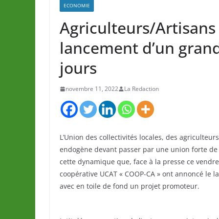
ECONOMIE
Agriculteurs/Artisans 
lancement d’un grand
jours
novembre 11, 2022
La Redaction
L’Union des collectivités locales, des agriculte
endogène devant passer par une union forte de s
cette dynamique que, face à la presse ce vendred
coopérative UCAT « COOP-CA » ont annoncé le la
avec en toile de fond un projet promoteur.