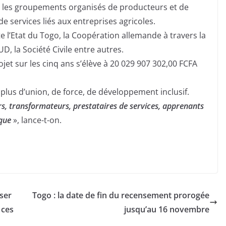
, les groupements organisés de producteurs et de
e services liés aux entreprises agricoles.
e l’Etat du Togo, la Coopération allemande à travers la
D, la Société Civile entre autres.
ojet sur les cinq ans s’élève à 20 029 907 302,00 FCFA
plus d’union, de force, de développement inclusif.
rs, transformateurs, prestataires de services, apprenants
ique
», lance-t-on.
nser
Togo : la date de fin du recensement prorogée
 ces
jusqu’au 16 novembre