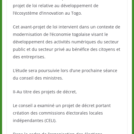
projet de loi relative au développement de
l’écosystème d’innovation au Togo.
Cet avant-projet de loi intervient dans un contexte de
modernisation de l’économie togolaise visant le
développement des activités numériques du secteur
public et du secteur privé au bénéfice des citoyens et
des entreprises.
L’étude sera poursuivie lors d’une prochaine séance
du conseil des ministres.
II-Au titre des projets de décret,
Le conseil a examiné un projet de décret portant
création des commissions électorales locales
indépendantes (CELI).