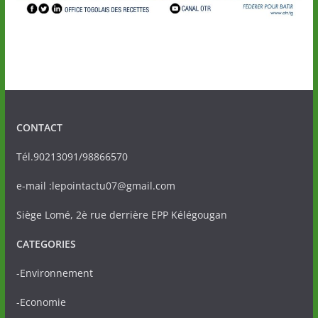
CONTACT
Tél.90213091/98866570
e-mail :lepointactu07@gmail.com
Siège Lomé, 2è rue derrière EPP Kélégougan
CATEGORIES
-Environnement
-Economie