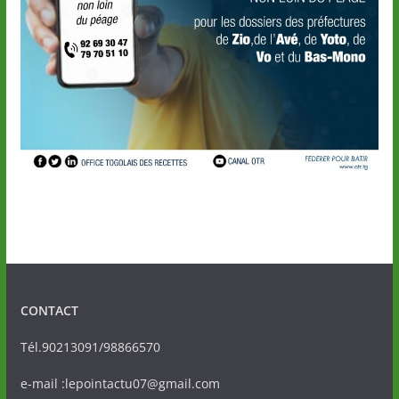
CONTACT
Tél.90213091/98866570
e-mail :lepointactu07@gmail.com