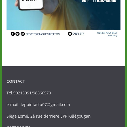
CONTACT
Tél.90213091/98866570
e-mail :lepointactu07@gmail.com
Siège Lomé, 2è rue derrière EPP Kélégougan