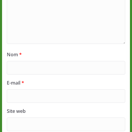
Nom
*
E-mail
*
Site web