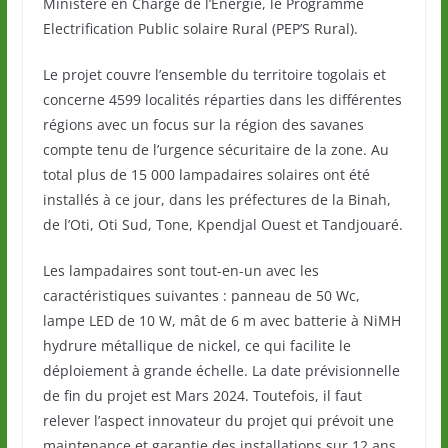
Ministère en Charge de l’Energie, le Programme
Electrification Public solaire Rural (PEP’S Rural).
Le projet couvre l’ensemble du territoire togolais et
concerne 4599 localités réparties dans les différentes
régions avec un focus sur la région des savanes
compte tenu de l’urgence sécuritaire de la zone. Au
total plus de 15 000 lampadaires solaires ont été
installés à ce jour, dans les préfectures de la Binah,
de l’Oti, Oti Sud, Tone, Kpendjal Ouest et Tandjouaré.
Les lampadaires sont tout-en-un avec les
caractéristiques suivantes : panneau de 50 Wc,
lampe LED de 10 W, mât de 6 m avec batterie à NiMH
hydrure métallique de nickel, ce qui facilite le
déploiement à grande échelle. La date prévisionnelle
de fin du projet est Mars 2024. Toutefois, il faut
relever l’aspect innovateur du projet qui prévoit une
maintenance et garantie des installations sur 12 ans