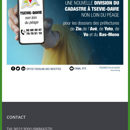
CONTACT
Tél.90213091/98866570