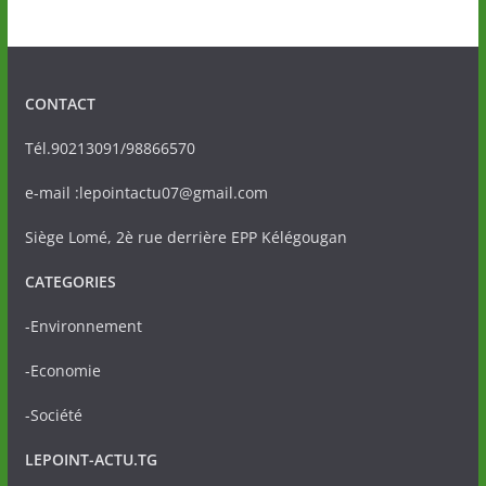
CONTACT
Tél.90213091/98866570
e-mail :lepointactu07@gmail.com
Siège Lomé, 2è rue derrière EPP Kélégougan
CATEGORIES
-Environnement
-Economie
-Société
LEPOINT-ACTU.TG