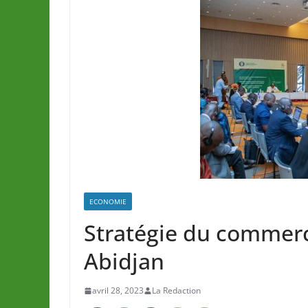
ECONOMIE
Stratégie du commerc
Abidjan
avril 28, 2023
La Redaction