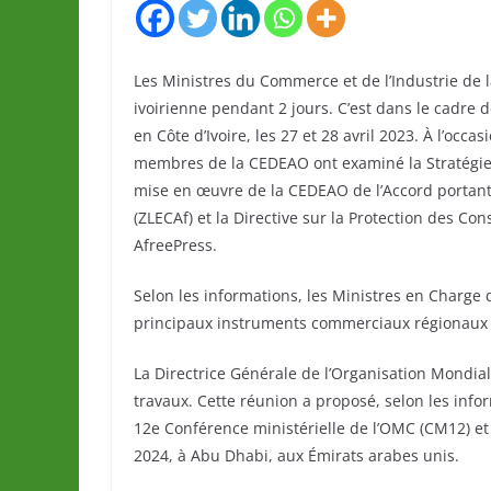
Les Ministres du Commerce et de l’Industrie de 
ivoirienne pendant 2 jours. C’est dans le cadre 
en Côte d’Ivoire, les 27 et 28 avril 2023. À l’occ
membres de la CEDEAO ont examiné la Stratégie
mise en œuvre de la CEDEAO de l’Accord portant
(ZLECAf) et la Directive sur la Protection des C
AfreePress.
Selon les informations, les Ministres en Charge
principaux instruments commerciaux régionaux e
La Directrice Générale de l’Organisation Mondia
travaux. Cette réunion a proposé, selon les info
12e Conférence ministérielle de l’OMC (CM12) et 
2024, à Abu Dhabi, aux Émirats arabes unis.