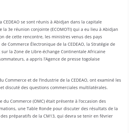
la CEDEAO se sont réunis à Abidjan dans la capitale
de la 3e réunion conjointe (ECOMOTI) qui a eu lieu à Abidjan
asion de cette rencontre, les ministres venus des pays
 de Commerce Électronique de la CEDEAO, la Stratégie de
 sur la Zone de Libre-échange Continentale Africaine
onsommateurs, a appris l’Agence de presse togolaise
 du Commerce et de l’Industrie de la CEDEAO, ont examiné les
t discuté des questions commerciales multilatérales.
le du Commerce (OMC) était présente à l’occasion des
rmations, une Table Ronde pour discuter des résultats de la
des préparatifs de la CM13, qui devra se tenir en février