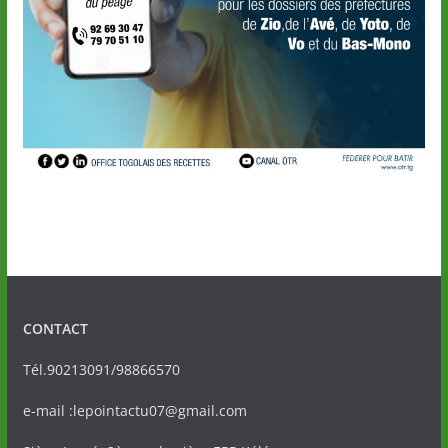
CONTACT
Tél.90213091/98866570
e-mail :lepointactu07@gmail.com