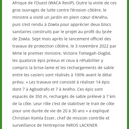
Afrique de l’Ouest (WACA ResIP). Outre la visite de ces
gros ouvrages de lutte contre l’érosion côtière, le
ministre a visité un jardin en plein cœur d’Aného,
puis s’est rendu à Zowla pour apprécier deux blocs
sanitaires construits par le projet au profit du lycée
de Zowla. Sept mois après le lancement officiel des
travaux de protection côtière, le 3 novembre 2022 par
Mme le premier ministre, Victoire Tomegah-Dogbè,
les quatorze épis prévus et ceux à réhabiliter y
compris la brise-lame et les rechargements de sable
entre les casiers sont réalisés à 100% avant le délai
prévu. « Les travaux ont consisté à réaliser 14 épis
dont 7 à Agbodrafo et 7 à Aného. Ces épis sont
espacés de 350 m, rechargés de sable prélevé à 7 km
de la côte. Leur rôle c’est de stabiliser le trait de côte
pour une durée de vie de 20 à 30 ans » a expliqué
Christian Komla Esser, chef de mission contrôle et
surveillance de l’entreprise INROS LACKNER.