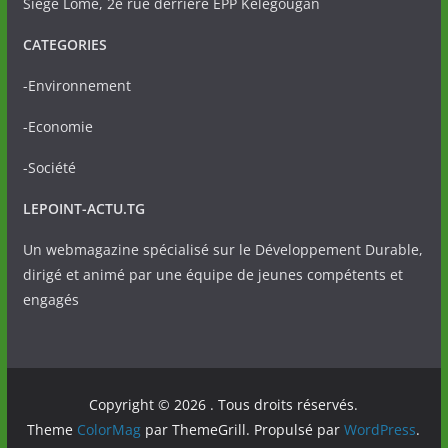
Siège Lomé, 2è rue derrière EPP Kélégougan
CATEGORIES
-Environnement
-Economie
-Société
LEPOINT-ACTU.TG
Un webmagazine spécialisé sur le Développement Durable,
dirigé et animé par une équipe de jeunes compétents et
engagés
Copyright © 2026
. Tous droits réservés.
Theme
ColorMag
par ThemeGrill. Propulsé par
WordPress
.