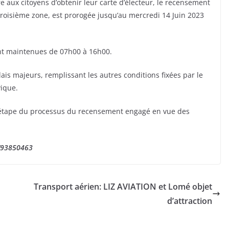
e aux citoyens d’obtenir leur carte d’électeur, le recensement
 troisième zone, est prorogée jusqu’au mercredi 14 Juin 2023
ont maintenues de 07h00 à 16h00.
lais majeurs, remplissant les autres conditions fixées par le
vique.
re étape du processus du recensement engagé en vue des
1/93850463
Transport aérien: LIZ AVIATION et Lomé objet
d’attraction