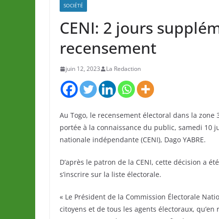
SOCIÉTÉ
CENI: 2 jours supplém
recensement
juin 12, 2023
La Redaction
Au Togo, le recensement électoral dans la zone 3
portée à la connaissance du public, samedi 10 j
nationale indépendante (CENI), Dago YABRE.
D’après le patron de la CENI, cette décision a ét
s’inscrire sur la liste électorale.
« Le Président de la Commission Électorale Nati
citoyens et de tous les agents électoraux, qu’en 