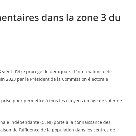
entaires dans la zone 3 du
 vient d’être prorogé de deux jours. L’information a été
uin 2023 par le Président de la Commission électorale
é prise pour permettre à tous les citoyens en âge de voter de
onale Indépendante (CENI) porte à la connaissance des
raison de l’affluence de la population dans les centres de