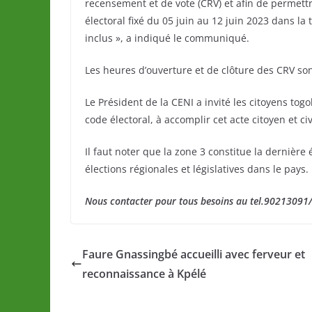
recensement et de vote (CRV) et afin de permettr
électoral fixé du 05 juin au 12 juin 2023 dans la
inclus », a indiqué le communiqué.
Les heures d’ouverture et de clôture des CRV s
Le Président de la CENI a invité les citoyens togo
code électoral, à accomplir cet acte citoyen et ci
Il faut noter que la zone 3 constitue la derniè
élections régionales et législatives dans le pays.
Nous contacter pour tous besoins au tel.9021309
Faure Gnassingbé accueilli avec ferveur et
reconnaissance à Kpélé